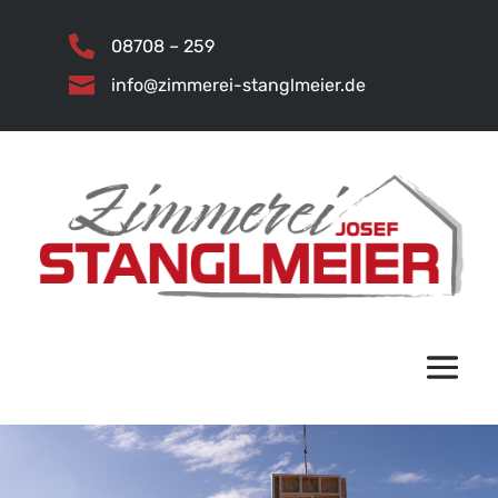

08708 – 259

info@zimmerei-stanglmeier.de