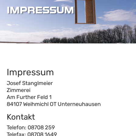
IMPRESSUM
Impressum
Josef Stanglmeier
Zimmerei
Am Further Feld 1
84107 Weihmichl OT Unterneuhausen
Kontakt
Telefon: 08708 259
Telefax: 08708 1649